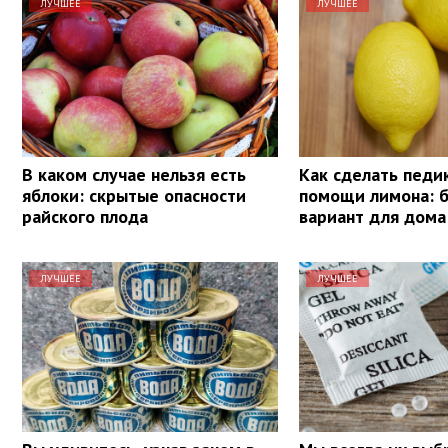
ЛУЧШЕЕ
ЛУЧШЕЕ
В каком случае нельзя есть
Как сделать педи
яблоки: скрытые опасности
помощи лимона: 
райского плода
вариант для дома
ЛУЧШЕЕ
ЛУЧШЕЕ