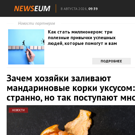
8 АВГУСТА 2026,
09:39
Новости партнеров
Как стать миллионером: три
полезные привычки успешных
людей, которые помогут и вам
ПОДРОБНЕЕ
Зачем хозяйки заливают
мандариновые корки уксусом:
странно, но так поступают мн
НОВОСТИ