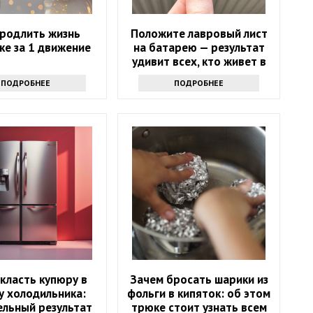
продлить жизнь
Положите лавровый лист
ке за 1 движение
на батарею — результат
удивит всех, кто живет в
квартире
ПОДРОБНЕЕ
ПОДРОБНЕЕ
класть купюру в
Зачем бросать шарики из
у холодильника:
фольги в кипяток: об этом
ельный результат
трюке стоит узнать всем