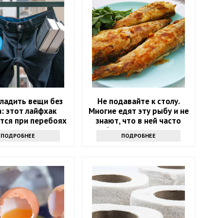
гладить вещи без
Не подавайте к столу.
: этот лайфхак
Многие едят эту рыбу и не
тся при перебоях
знают, что в ней часто
лектричеством
бывают паразиты
ПОДРОБНЕЕ
ПОДРОБНЕЕ