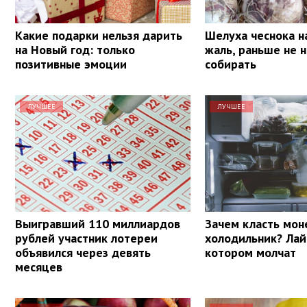
Какие подарки нельзя дарить
Шелуха чеснока на
на Новый год: только
жаль, раньше не н
позитивные эмоции
собирать
ЛУЧШЕЕ
ЛУЧШЕЕ
Выигравший 110 миллиардов
Зачем класть мон
рублей участник лотереи
холодильник? Лай
объявился через девять
котором молчат
месяцев