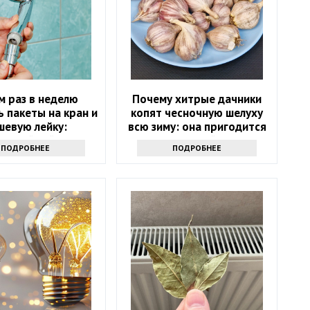
м раз в неделю
Почему хитрые дачники
 пакеты на кран и
копят чесночную шелуху
шевую лейку:
всю зиму: она пригодится
ресный лайфхак
весной
ПОДРОБНЕЕ
ПОДРОБНЕЕ