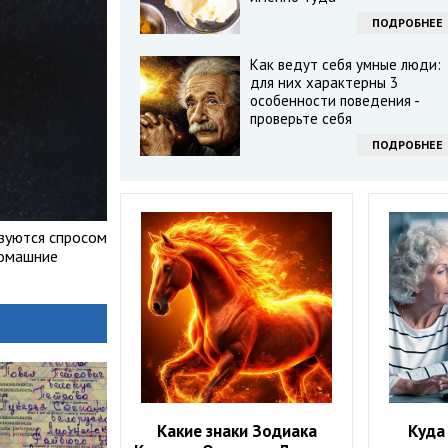
ПОДРОБНЕЕ
Как ведут себя умные люди:
для них характерны 3
особенности поведения -
проверьте себя
ПОДРОБНЕЕ
ьзуются спросом
домашние
Какие знаки Зодиака
Куда