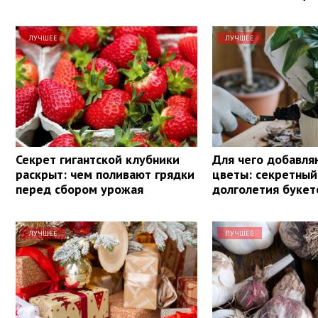
ЛУЧШЕЕ
ЛУЧШЕЕ
Секрет гигантской клубники
Для чего добавля
раскрыт: чем поливают грядки
цветы: секретный
перед сбором урожая
долголетия букет
ЛУЧШЕЕ
ЛУЧШЕЕ