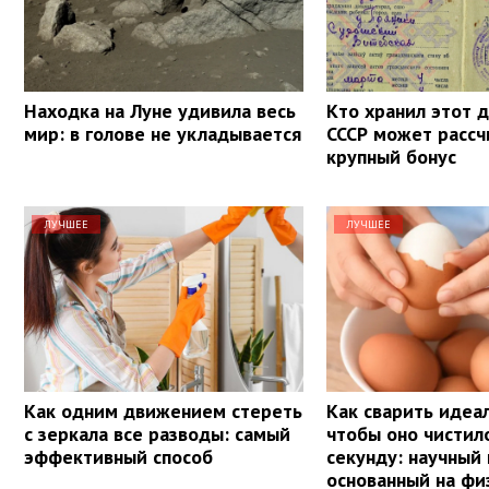
Находка на Луне удивила весь
Кто хранил этот 
мир: в голове не укладывается
СССР может рассч
крупный бонус
ЛУЧШЕЕ
ЛУЧШЕЕ
Как одним движением стереть
Как сварить идеа
с зеркала все разводы: самый
чтобы оно чистил
эффективный способ
секунду: научный
основанный на фи