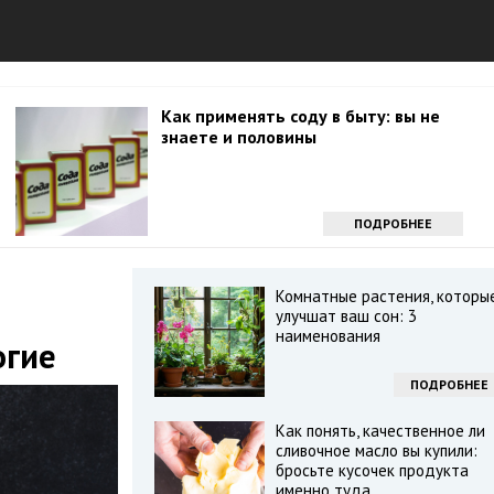
Как применять соду в быту: вы не
знаете и половины
ПОДРОБНЕЕ
Комнатные растения, которы
улучшат ваш сон: 3
наименования
огие
ПОДРОБНЕЕ
Как понять, качественное ли
сливочное масло вы купили:
бросьте кусочек продукта
именно туда