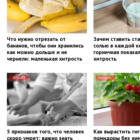
Что нужно отрезать от
Зачем ставить ста
бананов, чтобы они хранились
солью в каждой к
как можно дольше и не
горничная показа
чернели: маленькая хитрость
хитрость
ЛУЧШЕЕ
ЛУЧШЕЕ
5 признаков того, что человек
Как вырастить ги
скоро умрет: важно знать
помидоры без хим