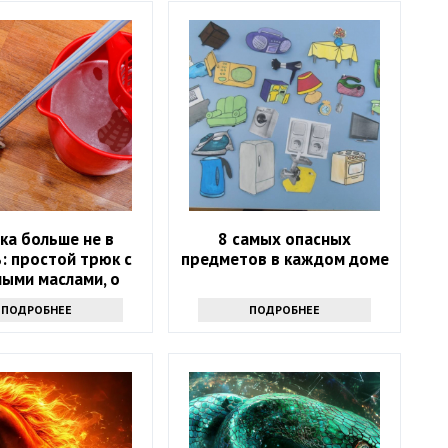
ка больше не в
8 самых опасных
: простой трюк с
предметов в каждом доме
ыми маслами, о
м мало кто знает
ПОДРОБНЕЕ
ПОДРОБНЕЕ