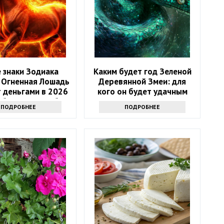
 знаки Зодиака
Каким будет год Зеленой
 Огненная Лошадь
Деревянной Змеи: для
 деньгами в 2026
кого он будет удачным
4 баловня Судьбы
ПОДРОБНЕЕ
ПОДРОБНЕЕ