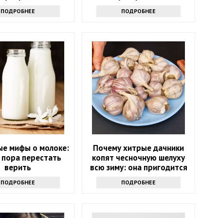
средство
ПОДРОБНЕЕ
ПОДРОБНЕЕ
ые мифы о молоке:
Почему хитрые дачники
 пора перестать
копят чесночную шелуху
верить
всю зиму: она пригодится
весной
ПОДРОБНЕЕ
ПОДРОБНЕЕ