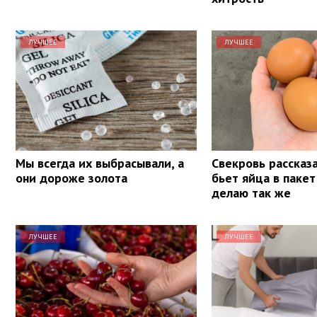
ЛУЧШЕЕ
ЛУЧШЕЕ
Мы всегда их выбрасывали, а
Свекровь рассказа
они дороже золота
бьет яйца в пакет
делаю так же
ЛУЧШЕЕ
ЛУЧШЕЕ