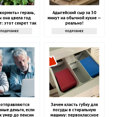
кормить» герань,
Адыгейский сыр за 30
 она цвела год
минут на обычной кухне —
: этот секрет так
реально!
то не выведать
ПОДРОБНЕЕ
ПОДРОБНЕЕ
 отправляются
Зачем класть губку для
ные деньги, если
посуды в стиральную
к умер до пенсии
машину: первоклассное