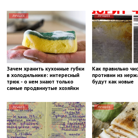
ЛУЧШЕЕ
ЛУЧШЕЕ
Зачем хранить кухонные губки
Как правильно чи
в холодильнике: интересный
противни из нерж
трюк - о нем знают только
будут как новые
самые продвинутые хозяйки
ЛУЧШЕЕ
ЛУЧШЕЕ