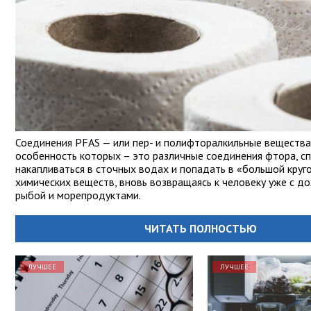
Соединения PFAS — или пер- и полифторалкильные вещества,
особенность которых – это различные соединения фтора, с
накапливаться в сточных водах и попадать в «большой круг
химических веществ, вновь возвращаясь к человеку уже с д
рыбой и морепродуктами.
ЧИТАТЬ ПОЛНОСТЬЮ
ЛУЧШЕЕ
ЛУЧШЕЕ