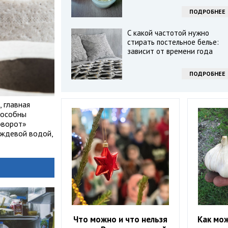
ПОДРОБНЕЕ
С какой частотой нужно
стирать постельное белье:
зависит от времени года
ПОДРОБНЕЕ
 главная
пособны
оворот»
ождевой водой,
Что можно и что нельзя
Как мо