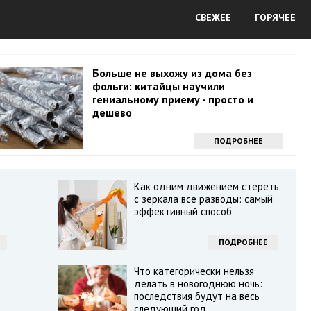
СВЕЖЕЕ
ГОРЯЧЕЕ
Больше не выхожу из дома без
фольги: китайцы научили
гениальному приему - просто и
дешево
ПОДРОБНЕЕ
Как одним движением стереть
с зеркала все разводы: самый
эффективный способ
ПОДРОБНЕЕ
Что категорически нельзя
делать в новогоднюю ночь:
последствия будут на весь
следующий год