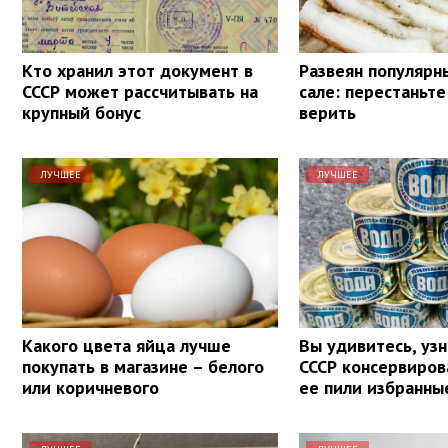
Кто хранил этот документ в
Развеян популярн
СССР может рассчитывать на
сале: перестаньте
крупный бонус
верить
ЛУЧШЕЕ
ЛУЧШЕЕ
Какого цвета яйца лучше
Вы удивитесь, узн
покупать в магазине – белого
СССР консервиров
или коричневого
ее пили избранны