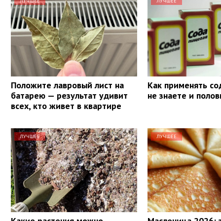
ЛУЧШЕЕ
ЛУЧШЕЕ
Положите лавровый лист на
Как применять со
батарею — результат удивит
не знаете и поло
всех, кто живет в квартире
ЛУЧШЕЕ
ЛУЧШЕЕ
Какие растения можно
Масленица 2026: 