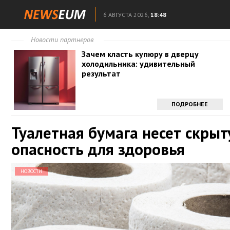
6 АВГУСТА 2026,
18:48
Новости партнеров
Зачем класть купюру в дверцу
холодильника: удивительный
результат
ПОДРОБНЕЕ
Туалетная бумага несет скры
опасность для здоровья
НОВОСТИ