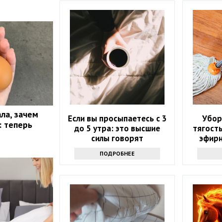
ла, зачем
Если вы просыпаетесь с 3
Убор
: теперь
до 5 утра: это высшие
тягость
силы говорят
эфирн
которо
ПОДРОБНЕЕ