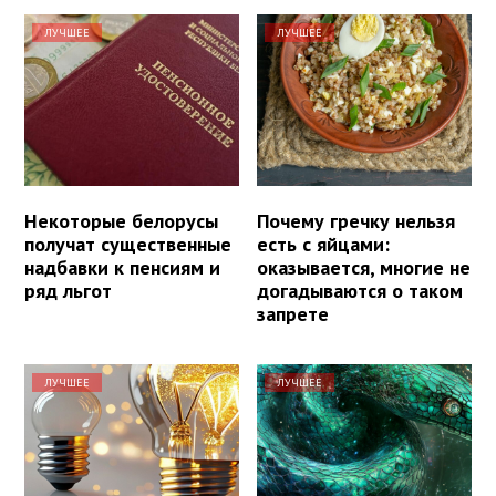
ЛУЧШЕЕ
ЛУЧШЕЕ
Некоторые белорусы
Почему гречку нельзя
получат существенные
есть с яйцами:
надбавки к пенсиям и
оказывается, многие не
ряд льгот
догадываются о таком
запрете
ЛУЧШЕЕ
ЛУЧШЕЕ