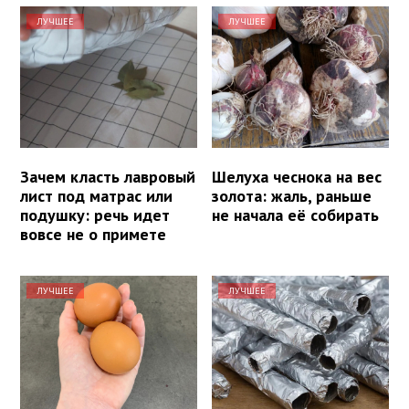
ЛУЧШЕЕ
ЛУЧШЕЕ
Зачем класть лавровый
Шелуха чеснока на вес
лист под матрас или
золота: жаль, раньше
подушку: речь идет
не начала её собирать
вовсе не о примете
ЛУЧШЕЕ
ЛУЧШЕЕ