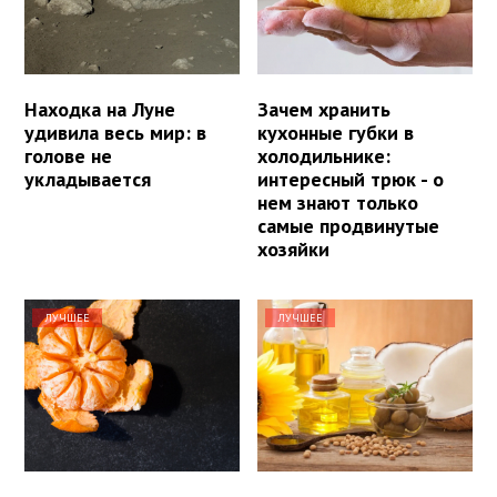
Находка на Луне
Зачем хранить
удивила весь мир: в
кухонные губки в
голове не
холодильнике:
укладывается
интересный трюк - о
нем знают только
самые продвинутые
хозяйки
ЛУЧШЕЕ
ЛУЧШЕЕ