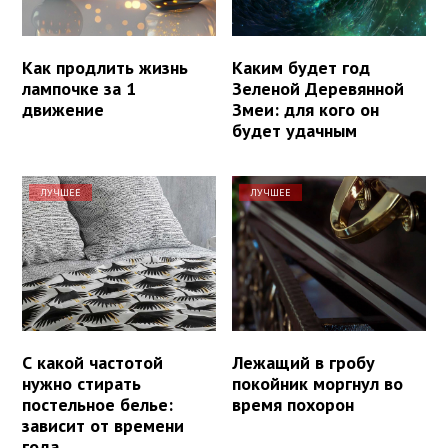
Как продлить жизнь
Каким будет год
лампочке за 1
Зеленой Деревянной
движение
Змеи: для кого он
будет удачным
ЛУЧШЕЕ
ЛУЧШЕЕ
С какой частотой
Лежащий в гробу
нужно стирать
покойник моргнул во
постельное белье:
время похорон
зависит от времени
года