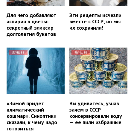
Для чего добавляют
Эти рецепты исчезли
аспирин в цветы:
вместе с СССР, но мы
секретный эликсир
их сохранили!
долголетия букетов
ЛУЧШЕЕ
ЛУЧШЕЕ
«Зимой придет
Вы удивитесь, узнав
климатический
зачем в СССР
кошмар». Синоптики
консервировали воду
сказали, к чему надо
— ее пили избранные
готовиться