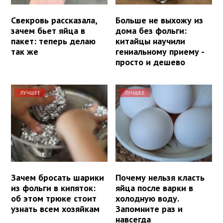
Свекровь рассказала,
Больше не выхожу из
зачем бьет яйца в
дома без фольги:
пакет: теперь делаю
китайцы научили
так же
гениальному приему -
просто и дешево
ЛУЧШЕЕ
ЛУЧШЕЕ
Зачем бросать шарики
Почему нельзя класть
из фольги в кипяток:
яйца после варки в
об этом трюке стоит
холодную воду.
узнать всем хозяйкам
Запомните раз и
навсегда