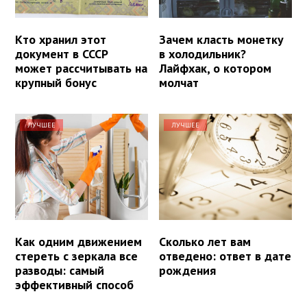
Кто хранил этот
Зачем класть монетку
документ в СССР
в холодильник?
может рассчитывать на
Лайфхак, о котором
крупный бонус
молчат
ЛУЧШЕЕ
ЛУЧШЕЕ
Как одним движением
Сколько лет вам
стереть с зеркала все
отведено: ответ в дате
разводы: самый
рождения
эффективный способ