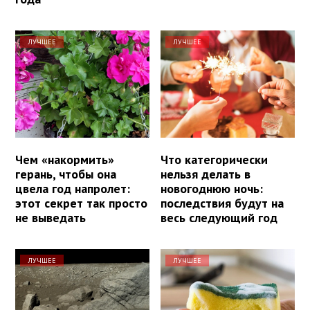
ЛУЧШЕЕ
ЛУЧШЕЕ
Чем «накормить»
Что категорически
герань, чтобы она
нельзя делать в
цвела год напролет:
новогоднюю ночь:
этот секрет так просто
последствия будут на
не выведать
весь следующий год
ЛУЧШЕЕ
ЛУЧШЕЕ